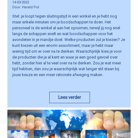
14-03-2022
Harald Pol
Stel: je loopt tegen sluitingstijd in een winkel en je hebt nog
maar enkele minuten om je boodschappen te doen. Het
personeel is de winkel al aan het opruimen, terwijl jij nog snel
langs de schappen snelt en wat boodschappen voor het
avondeten in je mandje doet. Welke producten zul je kiezen? Je
kunt kiezen uit een enorm assortiment, maar je hebt maar
weinig tijd om er over na te denken. Waarschijnlijk kies je voor
de producten die je al kent en waar je een goed gevoel over
hebt, zonder hier al te veel over na te denken. Zou je wat meer
tijd hebben, dan zou je waarschijnlijk wat langer stil staan bij
jouw keuze en een meer rationele afweging maken.
Lees verder