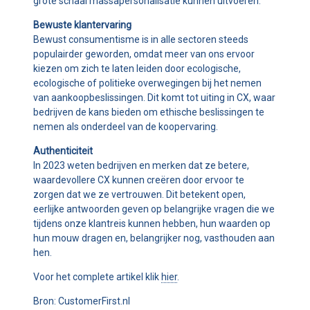
grote schaal massapersonalisatie kunnen uitvoeren.
Bewuste klantervaring
Bewust consumentisme is in alle sectoren steeds
populairder geworden, omdat meer van ons ervoor
kiezen om zich te laten leiden door ecologische,
ecologische of politieke overwegingen bij het nemen
van aankoopbeslissingen. Dit komt tot uiting in CX, waar
bedrijven de kans bieden om ethische beslissingen te
nemen als onderdeel van de koopervaring.
Authenticiteit
In 2023 weten bedrijven en merken dat ze betere,
waardevollere CX kunnen creëren door ervoor te
zorgen dat we ze vertrouwen. Dit betekent open,
eerlijke antwoorden geven op belangrijke vragen die we
tijdens onze klantreis kunnen hebben, hun waarden op
hun mouw dragen en, belangrijker nog, vasthouden aan
hen.
Voor het complete artikel klik
hier
.
Bron: CustomerFirst.nl