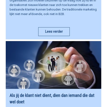
organisaties zich moeten bezinnen op de vraag hoe zij nu en in
de toekomst nieuwe klanten naar zich toe kunnen trekken en
bestaande klanten kunnen behouden. De traditionele marketing
lijkt niet meer afdoende, ook niet in B2B.
Lees verder
Als jij de klant niet dient, dien dan iemand die dat
wel doet