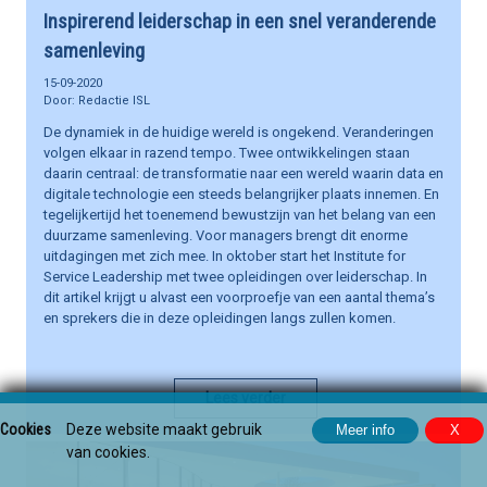
Inspirerend leiderschap in een snel veranderende
samenleving
15-09-2020
Redactie ISL
De dynamiek in de huidige wereld is ongekend. Veranderingen
volgen elkaar in razend tempo. Twee ontwikkelingen staan
daarin centraal: de transformatie naar een wereld waarin data en
digitale technologie een steeds belangrijker plaats innemen. En
tegelijkertijd het toenemend bewustzijn van het belang van een
duurzame samenleving. Voor managers brengt dit enorme
uitdagingen met zich mee. In oktober start het Institute for
Service Leadership met twee opleidingen over leiderschap. In
dit artikel krijgt u alvast een voorproefje van een aantal thema’s
en sprekers die in deze opleidingen langs zullen komen.
Lees verder
Cookies
Deze website maakt gebruik
van cookies.