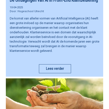
De Uitdagingen van AI in Front-End Klantbediening
10-04-2025
Hogeschool Utrecht
De komst van allerlei vormen van Artificial Intelligence (AI) heeft
een grote invloed op de manier waarop organisaties hun
dienstverlening organiseren en het contact met de klant
onderhouden. Klantenservice is een domein dat waarschijnlijk
aanzienlijk zal worden beïnvloed door de vooruitgang in AI-
technologie. Verwacht wordt dat AI de komende jaren een grote
transformatie teweeg zal brengen in de manier waarop
klantenservice wordt geleverd.
Lees verder