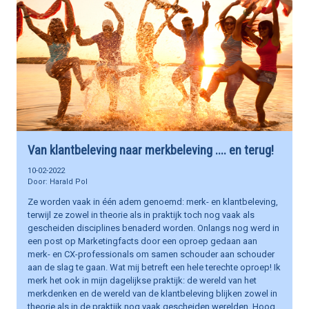
Van klantbeleving naar merkbeleving .... en terug!
10-02-2022
Harald Pol
Ze worden vaak in één adem genoemd: merk- en klantbeleving,
terwijl ze zowel in theorie als in praktijk toch nog vaak als
gescheiden disciplines benaderd worden. Onlangs nog werd in
een post op Marketingfacts door een oproep gedaan aan
merk- en CX-professionals om samen schouder aan schouder
aan de slag te gaan. Wat mij betreft een hele terechte oproep! Ik
merk het ook in mijn dagelijkse praktijk: de wereld van het
merkdenken en de wereld van de klantbeleving blijken zowel in
theorie als in de praktijk nog vaak gescheiden werelden. Hoog