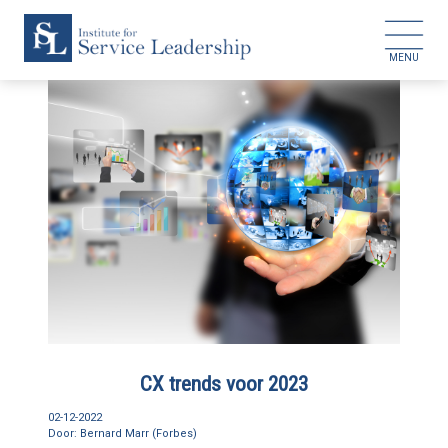
HOME
COLLEGEREEKSEN
MASTERCLASSES
DOCENTEN
CX trends voor 2023
REFERENTIES
02-12-2022
Bernard Marr (Forbes)