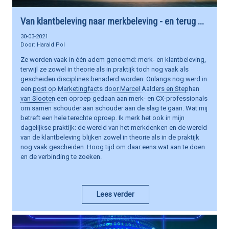
Van klantbeleving naar merkbeleving - en terug ...
30-03-2021
Harald Pol
Ze worden vaak in één adem genoemd: merk- en klantbeleving,
terwijl ze zowel in theorie als in praktijk toch nog vaak als
gescheiden disciplines benaderd worden. Onlangs nog werd in
een
post op Marketingfacts door Marcel Aalders en Stephan
van Slooten
een oproep gedaan aan merk- en CX-professionals
om samen schouder aan schouder aan de slag te gaan. Wat mij
betreft een hele terechte oproep. Ik merk het ook in mijn
dagelijkse praktijk: de wereld van het merkdenken en de wereld
van de klantbeleving blijken zowel in theorie als in de praktijk
nog vaak gescheiden. Hoog tijd om daar eens wat aan te doen
en de verbinding te zoeken.
Lees verder