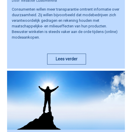
Redactie Customerfirst
Consumenten willen meer transparantie omtrent informatie over
duurzaamheid. Zij willen bijvoorbeeld dat modebedrijven zich
verantwoordelijk gedragen en rekening houden met
maatschappelijke- en milieueffecten van hun producten.
Bewuster winkelen is steeds vaker aan de orde tijdens (online)
modeaankopen.
Lees verder