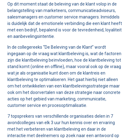
Op dit moment staat de beleving van de klant volop in de
belangstelling van marketeers, communicatieadviseurs,
salesmanagers en customer service managers. Inmiddels
is duidelijk dat de emotionele verbinding die een klant heeft
met een bedrijf, bepalend is voor de tevredenheid, loyaliteit
en aanbevelingsintentie.
In de collegereeks “De Beleving van de Klant” wordt
ingegaan op de vraag wat klantbeleving is, wat de factoren
zijn die klantbeleving beïnvloeden, hoe de klantbeleving tot
stand komt (online en offline), maar vooral ook op de vraag
wat je als organisatie kunt doen om de klantreis en
klantbeleving te optimaliseren. Het gaat hierbij niet alleen
om het ontwikkelen van een klantbelevingsstrategie maar
ook om het doorvertalen van deze strategie naar concrete
acties op het gebied van marketing, communicatie,
customer service en procesoptimalisatie.
7 topsprekers van verschillende organisaties delen in 7
avondcolleges van elk 3 uur hun kennis over en ervaring
met het verbeteren van klantbeleving en daar in de
interactie met deelnemers op zoek naar een antwoord op