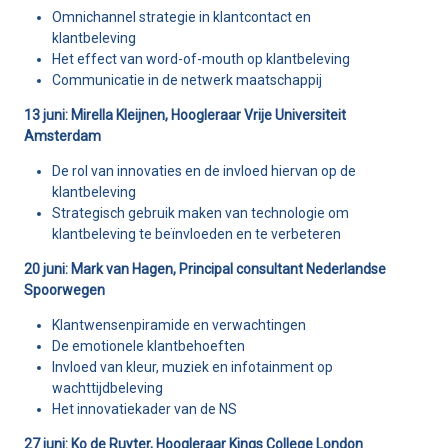
Omnichannel strategie in klantcontact en
klantbeleving
Het effect van word-of-mouth op klantbeleving
Communicatie in de netwerk maatschappij
13 juni: Mirella Kleijnen, Hoogleraar Vrije Universiteit
Amsterdam
De rol van innovaties en de invloed hiervan op de
klantbeleving
Strategisch gebruik maken van technologie om
klantbeleving te beïnvloeden en te verbeteren
20 juni: Mark van Hagen, Principal consultant Nederlandse
Spoorwegen
Klantwensenpiramide en verwachtingen
De emotionele klantbehoeften
Invloed van kleur, muziek en infotainment op
wachttijdbeleving
Het innovatiekader van de NS
27 juni: Ko de Ruyter, Hoogleraar Kings College London