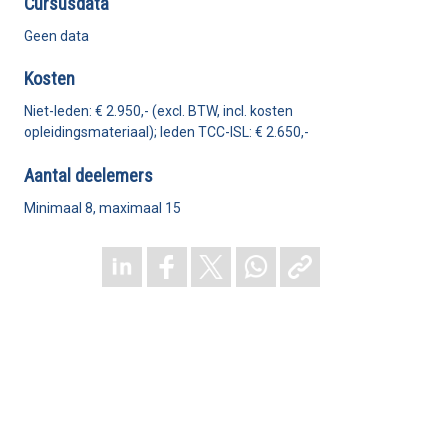
Cursusdata
Geen data
Kosten
Niet-leden: € 2.950,- (excl. BTW, incl. kosten
opleidingsmateriaal); leden TCC-ISL: € 2.650,-
Aantal deelemers
Minimaal 8
, maximaal 15