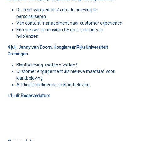
De inzet van persona’s om de beleving te
personaliseren
Van content management naar customer experience
Een nieuwe dimensie in CE door gebruik van
hololenzen
4 juli: Jenny van Doorn, Hoogleraar RijksUniversiteit
Groningen
Klantbeleving: meten = weten?
Customer engagement als nieuwe maatstaf voor
klantbeleving
Artificial intelligence en klantbeleving
11 juli: Reservedatum