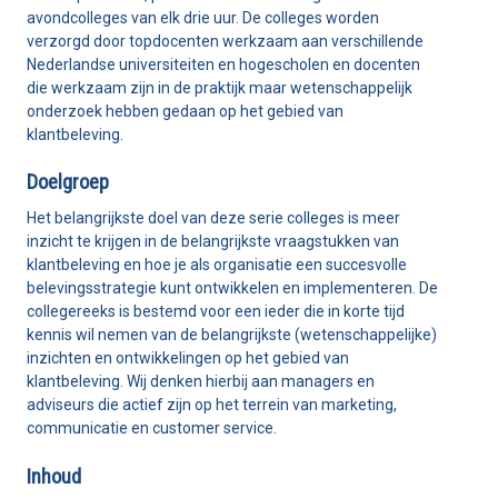
avondcolleges van elk drie uur. De colleges worden
BLOG
verzorgd door topdocenten werkzaam aan verschillende
Nederlandse universiteiten en hogescholen en docenten
OVER ISL
die werkzaam zijn in de praktijk maar wetenschappelijk
onderzoek hebben gedaan op het gebied van
CONTACT
klantbeleving.
Doelgroep
Het belangrijkste doel van deze serie colleges is meer
inzicht te krijgen in de belangrijkste vraagstukken van
klantbeleving en hoe je als organisatie een succesvolle
belevingsstrategie kunt ontwikkelen en implementeren. De
Mijn ISL
collegereeks is bestemd voor een ieder die in korte tijd
kennis wil nemen van de belangrijkste (wetenschappelijke)
inzichten en ontwikkelingen op het gebied van
klantbeleving. Wij denken hierbij aan managers en
adviseurs die actief zijn op het terrein van marketing,
communicatie en customer service.
Inhoud